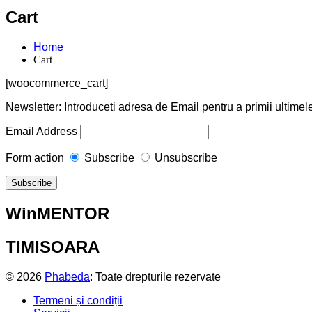
Cart
Home
Cart
[woocommerce_cart]
Newsletter: Introduceti adresa de Email pentru a primii ultimele
Email Address
Form action
Subscribe
Unsubscribe
WinMENTOR
TIMISOARA
© 2026
Phabeda
: Toate drepturile rezervate
Termeni și condiții