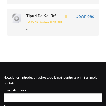
Tipuri De Kei Rtf
Download
756.06 KB
2516 downloads
...
Newsletter: Introduceti adresa de Email pentru a primii ultimele
noutati
Email Address