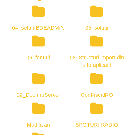
04_setari BDEADMIN
05_solutii
06_fonturi
08_Structuri import din
alte aplicatii
09_DocImpServer
CodFiscalRO
Modificari
SPOTURI RADIO