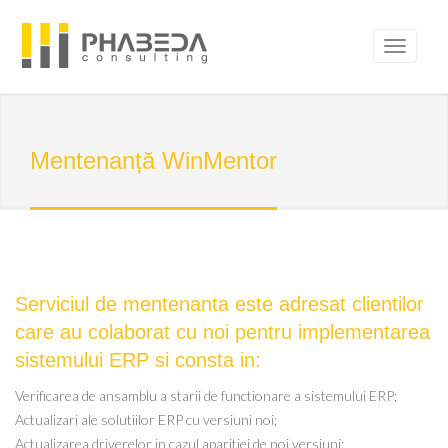
Mentenanță WinMentor
Serviciul de mentenanta este adresat clientilor
care au colaborat cu noi pentru implementarea
sistemului ERP si consta in:
Verificarea de ansamblu a starii de functionare a sistemului ERP;
Actualizari ale solutiilor ERP cu versiuni noi;
Actualizarea driverelor in cazul aparitiei de noi versiuni;