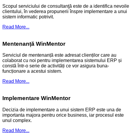
Scopul serviciului de consultanţă este de a identifica nevoile
clientului, în vederea propunerii înspre implementare a unui
sistem informatic potrivit.
Read More...
Mentenanță WinMentor
Serviciul de mentenanță este adresat clienților care au
colaborat cu noi pentru implementarea sistemului ERP și
constă într-o serie de activități ce vor asigura buna-
funcționare a acestui sistem.
Read More...
Implementare WinMentor
Decizia de implementare a unui sistem ERP este una de
importanta majora pentru orice business, iar procesul este
unul complex.
Read More...