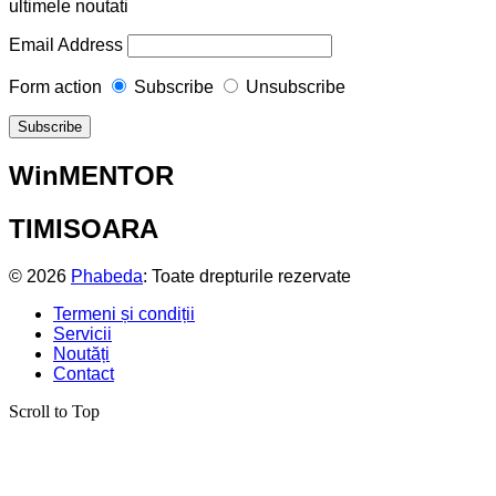
ultimele noutati
Email Address
Form action
Subscribe
Unsubscribe
WinMENTOR
TIMISOARA
© 2026
Phabeda
: Toate drepturile rezervate
Termeni și condiții
Servicii
Noutăți
Contact
Scroll to Top