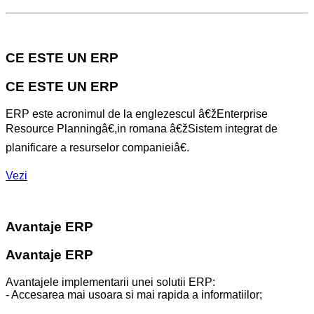
CE ESTE UN ERP
CE ESTE UN ERP
ERP este acronimul de la englezescul â€žEnterprise
Resource Planningâ€,in romana â€žSistem integrat de
planificare a resurselor companieiâ€.
Vezi
Avantaje ERP
Avantaje ERP
Avantajele implementarii unei solutii ERP:
- Accesarea mai usoara si mai rapida a informatiilor;