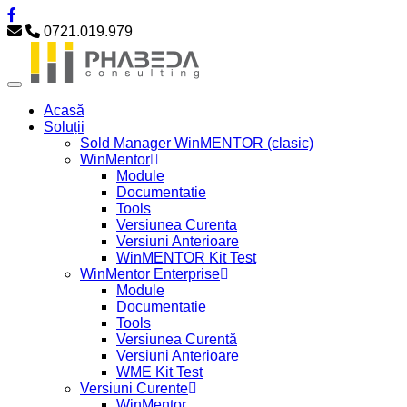
0721.019.979
Acasă
Soluții
Sold Manager WinMENTOR (clasic)
WinMentor
Module
Documentatie
Tools
Versiunea Curenta
Versiuni Anterioare
WinMENTOR Kit Test
WinMentor Enterprise
Module
Documentatie
Tools
Versiunea Curentă
Versiuni Anterioare
WME Kit Test
Versiuni Curente
WinMentor