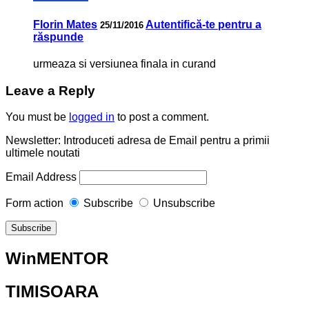
Florin Mates
Autentifică-te pentru a
25/11/2016
răspunde
urmeaza si versiunea finala in curand
Leave a Reply
You must be
logged in
to post a comment.
Newsletter: Introduceti adresa de Email pentru a primii
ultimele noutati
Email Address
Form action
Subscribe
Unsubscribe
WinMENTOR
TIMISOARA