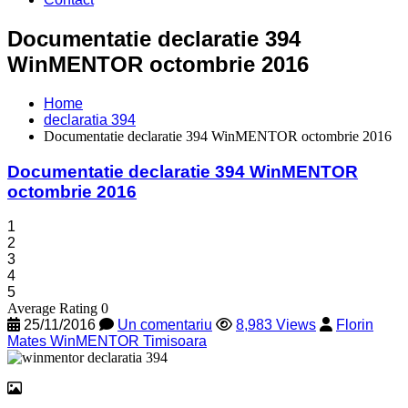
Documentatie declaratie 394
WinMENTOR octombrie 2016
Home
declaratia 394
Documentatie declaratie 394 WinMENTOR octombrie 2016
Documentatie declaratie 394 WinMENTOR
octombrie 2016
1
2
3
4
5
Average Rating 0
25/11/2016
Un comentariu
8,983 Views
Florin
Mates WinMENTOR Timisoara