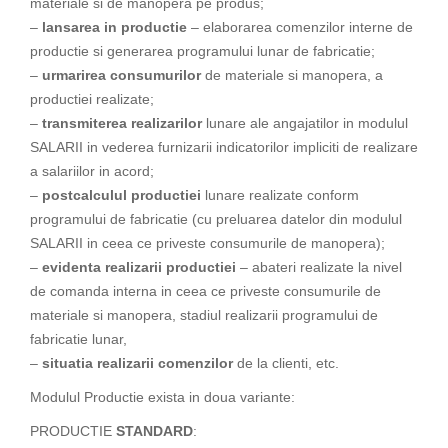
materiale si de manopera pe produs;
–
lansarea in productie
– elaborarea comenzilor interne de
productie si generarea programului lunar de fabricatie;
–
urmarirea consumurilor
de materiale si manopera, a
productiei realizate;
–
transmiterea realizarilor
lunare ale angajatilor in modulul
SALARII in vederea furnizarii indicatorilor impliciti de realizare
a salariilor in acord;
–
postcalculul productiei
lunare realizate conform
programului de fabricatie (cu preluarea datelor din modulul
SALARII in ceea ce priveste consumurile de manopera);
–
evidenta realizarii productiei
– abateri realizate la nivel
de comanda interna in ceea ce priveste consumurile de
materiale si manopera, stadiul realizarii programului de
fabricatie lunar,
–
situatia realizarii comenzilor
de la clienti, etc.
Modulul Productie exista in doua variante:
PRODUCTIE
STANDARD
: