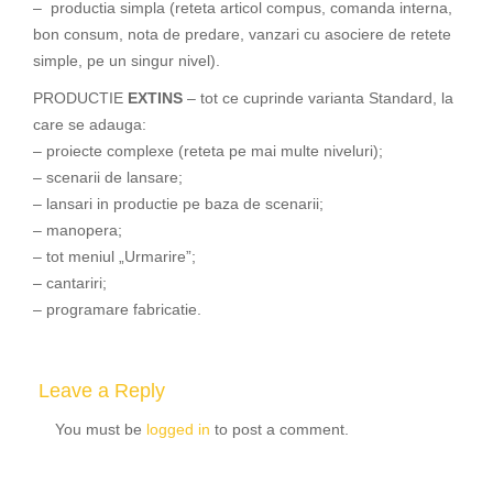
– productia simpla (reteta articol compus, comanda interna,
bon consum, nota de predare, vanzari cu asociere de retete
simple, pe un singur nivel).
PRODUCTIE
EXTINS
– tot ce cuprinde varianta Standard, la
care se adauga:
– proiecte complexe (reteta pe mai multe niveluri);
– scenarii de lansare;
– lansari in productie pe baza de scenarii;
– manopera;
– tot meniul „Urmarire”;
– cantariri;
– programare fabricatie.
Leave a Reply
You must be
logged in
to post a comment.