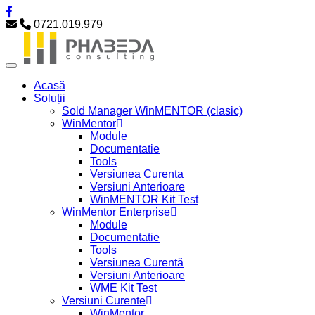
0721.019.979
Acasă
Soluții
Sold Manager WinMENTOR (clasic)
WinMentor
Module
Documentatie
Tools
Versiunea Curenta
Versiuni Anterioare
WinMENTOR Kit Test
WinMentor Enterprise
Module
Documentatie
Tools
Versiunea Curentă
Versiuni Anterioare
WME Kit Test
Versiuni Curente
WinMentor