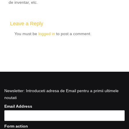
de inventar, etc.
Leave a Reply
You must be
logged in
to post a comment.
Newsletter: Introduceti adresa de Email pentru a primii ultimele
noutati
Email Address
Form action