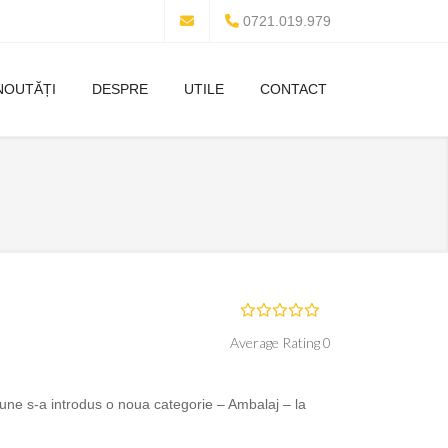
0721.019.979
NOUTĂȚI
DESPRE
UTILE
CONTACT
Average Rating 0
iune s-a introdus o noua categorie – Ambalaj – la