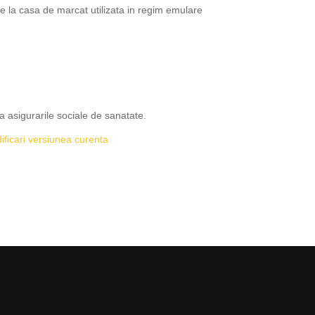
e la casa de marcat utilizata in regim emulare
a asigurarile sociale de sanatate.
ficari versiunea curenta