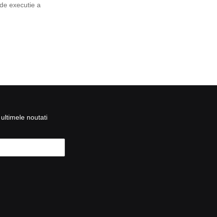
 de executie a
ultimele noutati