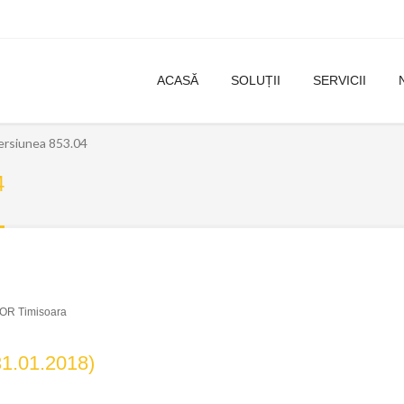
ACASĂ
SOLUȚII
SERVICII
siunea 853.04
4
OR Timisoara
1.01.2018)