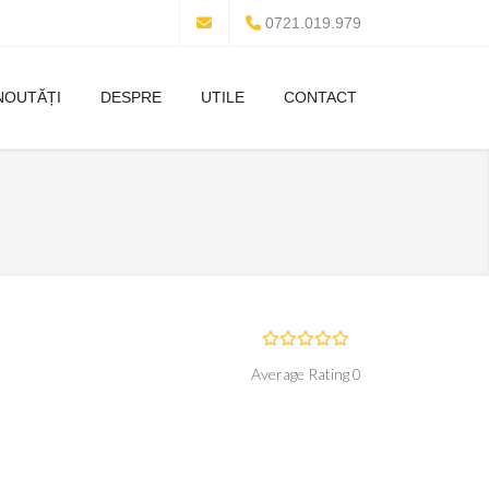
0721.019.979
NOUTĂȚI
DESPRE
UTILE
CONTACT
Average Rating 0