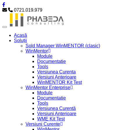
0721.019.979
Acasă
Soluții
Sold Manager WinMENTOR (clasic)
WinMentor
Module
Documentatie
Tools
Versiunea Curenta
Versiuni Anterioare
WinMENTOR Kit Test
WinMentor Enterprise
Module
Documentatie
Tools
Versiunea Curentă
Versiuni Anterioare
WME Kit Test
Versiuni Curente
WinMentor