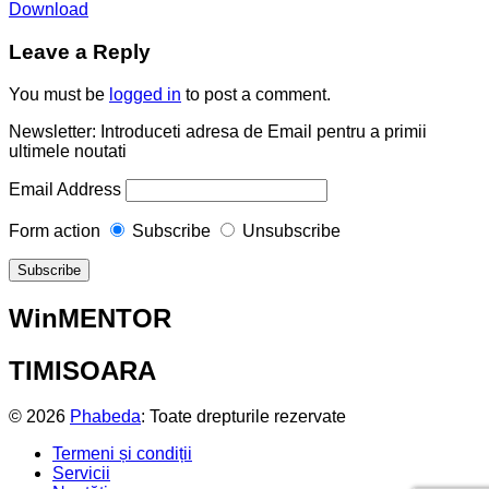
Download
Leave a Reply
You must be
logged in
to post a comment.
Newsletter: Introduceti adresa de Email pentru a primii
ultimele noutati
Email Address
Form action
Subscribe
Unsubscribe
WinMENTOR
TIMISOARA
© 2026
Phabeda
: Toate drepturile rezervate
Termeni și condiții
Servicii