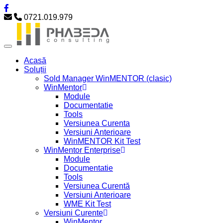
0721.019.979
Acasă
Soluții
Sold Manager WinMENTOR (clasic)
WinMentor
Module
Documentatie
Tools
Versiunea Curenta
Versiuni Anterioare
WinMENTOR Kit Test
WinMentor Enterprise
Module
Documentatie
Tools
Versiunea Curentă
Versiuni Anterioare
WME Kit Test
Versiuni Curente
WinMentor