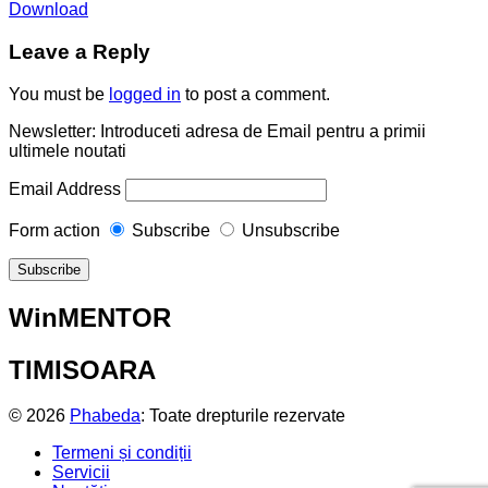
Download
Leave a Reply
You must be
logged in
to post a comment.
Newsletter: Introduceti adresa de Email pentru a primii
ultimele noutati
Email Address
Form action
Subscribe
Unsubscribe
WinMENTOR
TIMISOARA
© 2026
Phabeda
: Toate drepturile rezervate
Termeni și condiții
Servicii