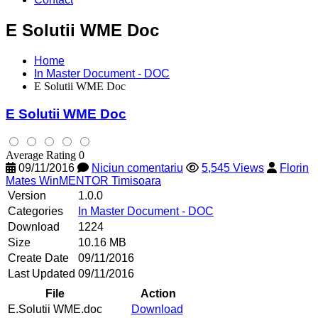
E Solutii WME Doc
Home
In Master Document - DOC
E Solutii WME Doc
E Solutii WME Doc
Average Rating 0
09/11/2016
Niciun comentariu
5,545 Views
Florin
Mates WinMENTOR Timisoara
Version
1.0.0
Categories
In Master Document - DOC
Download
1224
Size
10.16 MB
Create Date
09/11/2016
Last Updated
09/11/2016
File
Action
E.Solutii WME.doc
Download