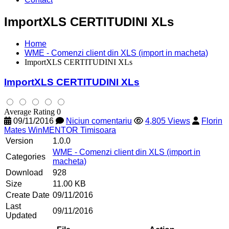
ImportXLS CERTITUDINI XLs
Home
WME - Comenzi client din XLS (import in macheta)
ImportXLS CERTITUDINI XLs
ImportXLS CERTITUDINI XLs
Average Rating 0
09/11/2016
Niciun comentariu
4,805 Views
Florin
Mates WinMENTOR Timisoara
Version
1.0.0
WME - Comenzi client din XLS (import in
Categories
macheta)
Download
928
Size
11.00 KB
Create Date
09/11/2016
Last
09/11/2016
Updated