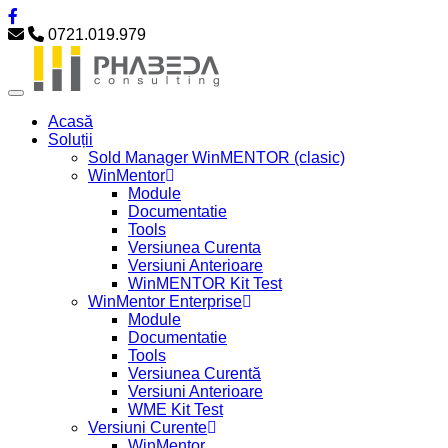
0721.019.979
Acasă
Soluții
Sold Manager WinMENTOR (clasic)
WinMentor
Module
Documentatie
Tools
Versiunea Curenta
Versiuni Anterioare
WinMENTOR Kit Test
WinMentor Enterprise
Module
Documentatie
Tools
Versiunea Curentă
Versiuni Anterioare
WME Kit Test
Versiuni Curente
WinMentor