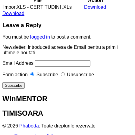
File
Action
ImportXLS - CERTITUDINI .XLs
Download
Download
Leave a Reply
You must be
logged in
to post a comment.
Newsletter: Introduceti adresa de Email pentru a primii
ultimele noutati
Email Address
Form action
Subscribe
Unsubscribe
WinMENTOR
TIMISOARA
© 2026
Phabeda
: Toate drepturile rezervate