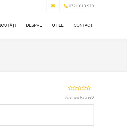
0721.019.979
NOUTĂȚI
DESPRE
UTILE
CONTACT
Average Rating 0