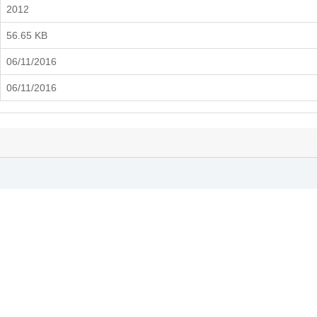
2012
56.65 KB
06/11/2016
06/11/2016