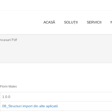
ACASĂ
SOLUȚII
SERVICII
Incasari Pdf
Florin Mates
1.0.0
08_Structuri import din alte aplicatii