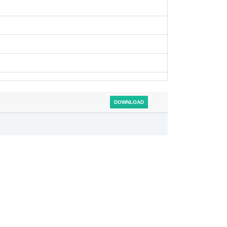
DOWNLOAD