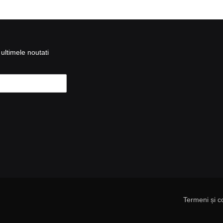
ultimele noutati
Termeni și co