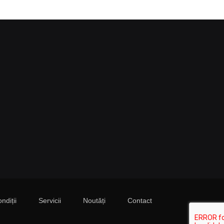
ndiții
Servicii
Noutăți
Contact