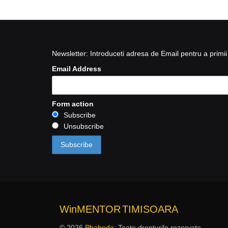
Newsletter: Introduceti adresa de Email pentru a primii 
Email Address
Form action
Subscribe
Unsubscribe
WinMENTOR
TIMISOARA
© 2026
Phabeda
: Toate drepturile rezervate