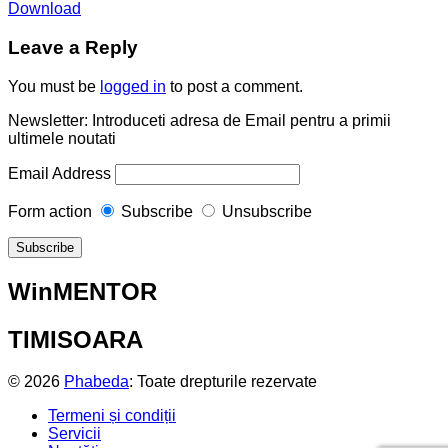
Download
Leave a Reply
You must be
logged in
to post a comment.
Newsletter: Introduceti adresa de Email pentru a primii
ultimele noutati
Email Address
Form action
Subscribe
Unsubscribe
WinMENTOR
TIMISOARA
© 2026
Phabeda
: Toate drepturile rezervate
Termeni și condiții
Servicii