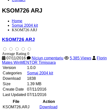
KSOM726 ARJ
Home
Somaj 2004 kit
KSOM726 ARJ
KSOM726 ARJ
Average Rating 0
07/11/2016
Niciun comentariu
5,385 Views
Florin
Mates WinMENTOR Timisoara
Version
1.0.0
Categories
Somaj 2004 kit
Download
1838
Size
1.39 MB
Create Date
07/11/2016
Last Updated
07/11/2016
File
Action
KSOM726.ARJ
Download