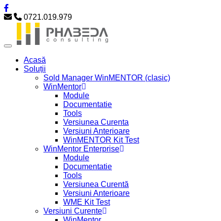
0721.019.979
Acasă
Soluții
Sold Manager WinMENTOR (clasic)
WinMentor
Module
Documentatie
Tools
Versiunea Curenta
Versiuni Anterioare
WinMENTOR Kit Test
WinMentor Enterprise
Module
Documentatie
Tools
Versiunea Curentă
Versiuni Anterioare
WME Kit Test
Versiuni Curente
WinMentor