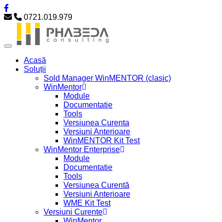
0721.019.979
Acasă
Soluții
Sold Manager WinMENTOR (clasic)
WinMentor
Module
Documentatie
Tools
Versiunea Curenta
Versiuni Anterioare
WinMENTOR Kit Test
WinMentor Enterprise
Module
Documentatie
Tools
Versiunea Curentă
Versiuni Anterioare
WME Kit Test
Versiuni Curente
WinMentor