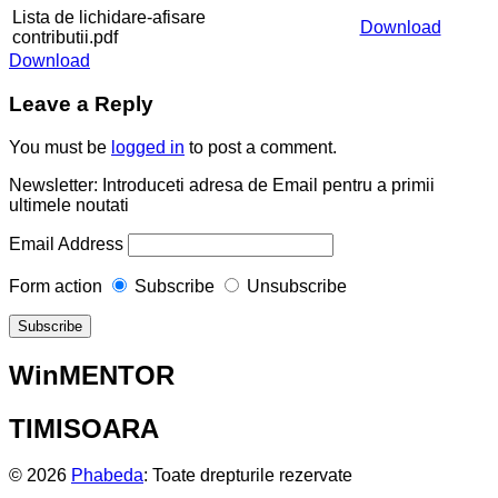
Lista de lichidare-afisare
Download
contributii.pdf
Download
Leave a Reply
You must be
logged in
to post a comment.
Newsletter: Introduceti adresa de Email pentru a primii
ultimele noutati
Email Address
Form action
Subscribe
Unsubscribe
WinMENTOR
TIMISOARA
© 2026
Phabeda
: Toate drepturile rezervate