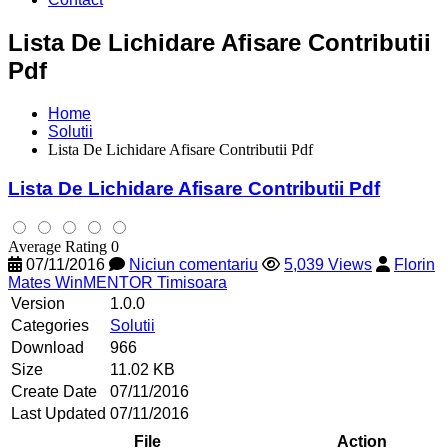
Lista De Lichidare Afisare Contributii
Pdf
Home
Solutii
Lista De Lichidare Afisare Contributii Pdf
Lista De Lichidare Afisare Contributii Pdf
Average Rating 0
07/11/2016
Niciun comentariu
5,039 Views
Florin
Mates WinMENTOR Timisoara
Version
1.0.0
Categories
Solutii
Download
966
Size
11.02 KB
Create Date
07/11/2016
Last Updated
07/11/2016
File
Action