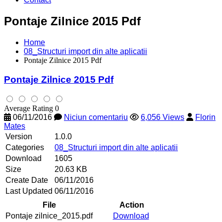
Pontaje Zilnice 2015 Pdf
Home
08_Structuri import din alte aplicatii
Pontaje Zilnice 2015 Pdf
Pontaje Zilnice 2015 Pdf
Average Rating 0
06/11/2016
Niciun comentariu
6,056 Views
Florin
Mates
Version
1.0.0
Categories
08_Structuri import din alte aplicatii
Download
1605
Size
20.63 KB
Create Date
06/11/2016
Last Updated
06/11/2016
File
Action
Pontaje zilnice_2015.pdf
Download