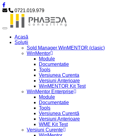
0721.019.979
Acasă
Soluții
Sold Manager WinMENTOR (clasic)
WinMentor
Module
Documentatie
Tools
Versiunea Curenta
Versiuni Anterioare
WinMENTOR Kit Test
WinMentor Enterprise
Module
Documentatie
Tools
Versiunea Curentă
Versiuni Anterioare
WME Kit Test
Versiuni Curente
WinMentor