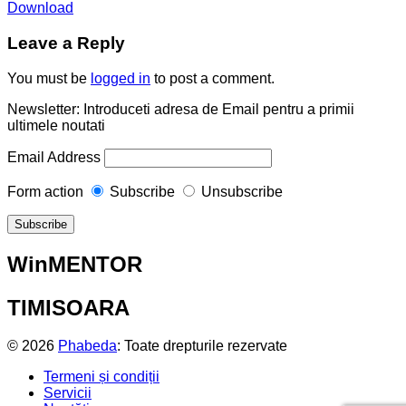
Download
Leave a Reply
You must be
logged in
to post a comment.
Newsletter: Introduceti adresa de Email pentru a primii
ultimele noutati
Email Address
Form action
Subscribe
Unsubscribe
WinMENTOR
TIMISOARA
© 2026
Phabeda
: Toate drepturile rezervate
Termeni și condiții
Servicii