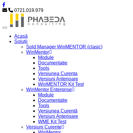
0721.019.979
Acasă
Soluții
Sold Manager WinMENTOR (clasic)
WinMentor
Module
Documentatie
Tools
Versiunea Curenta
Versiuni Anterioare
WinMENTOR Kit Test
WinMentor Enterprise
Module
Documentatie
Tools
Versiunea Curentă
Versiuni Anterioare
WME Kit Test
Versiuni Curente
WinMentor