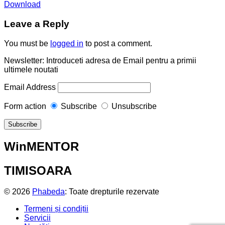
Download
Leave a Reply
You must be
logged in
to post a comment.
Newsletter: Introduceti adresa de Email pentru a primii
ultimele noutati
Email Address
Form action
Subscribe
Unsubscribe
WinMENTOR
TIMISOARA
© 2026
Phabeda
: Toate drepturile rezervate
Termeni și condiții
Servicii