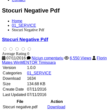
Stocuri Negative Pdf
Home
01_SERVICE
Stocuri Negative Pdf
Stocuri Negative Pdf
Average Rating 0
07/11/2016
Niciun comentariu
6,550 Views
Florin
Mates WinMENTOR Timisoara
Version
1.0.0
Categories
01_SERVICE
Download
1634
Size
134.68 KB
Create Date
07/11/2016
Last Updated
07/11/2016
File
Action
Stocuri negative.pdf
Download