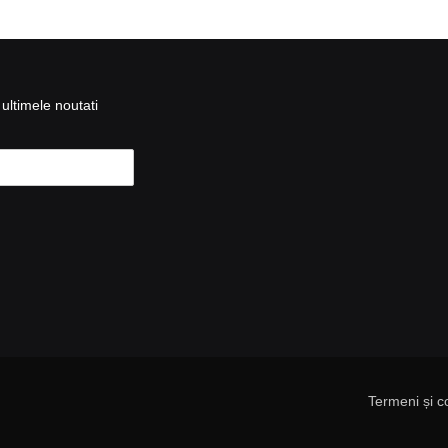
ultimele noutati
Termeni și co