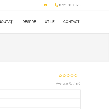
0721.019.979
NOUTĂȚI
DESPRE
UTILE
CONTACT
Average Rating 0