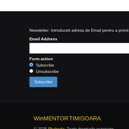
Newsletter: Introduceti adresa de Email pentru a primii 
Email Address
Form action
Subscribe
Unsubscribe
WinMENTOR
TIMISOARA
© 2026
Phabeda
: Toate drepturile rezervate