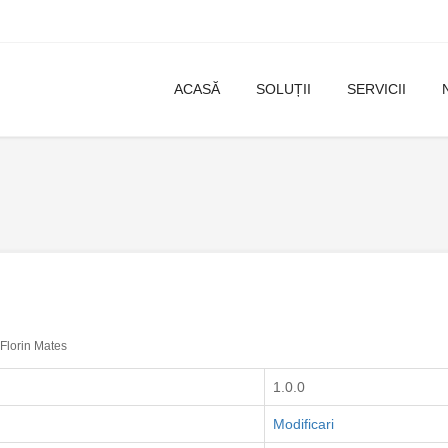
ACASĂ
SOLUȚII
SERVICII
Florin Mates
1.0.0
Modificari