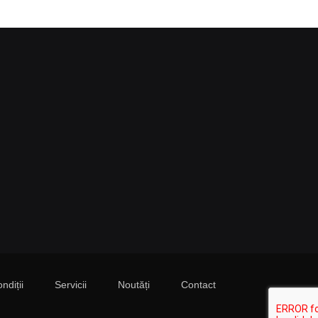
ndiții
Servicii
Noutăți
Contact