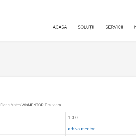
ACASĂ
SOLUȚII
SERVICII
Florin Mates WinMENTOR Timisoara
1.0.0
arhiva mentor