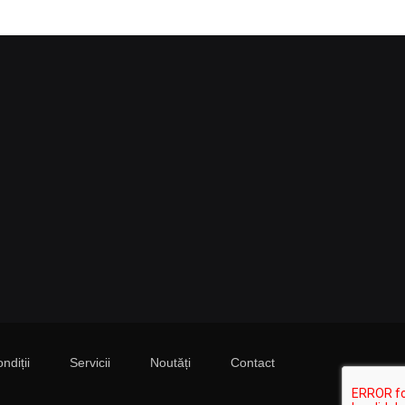
ndiții
Servicii
Noutăți
Contact