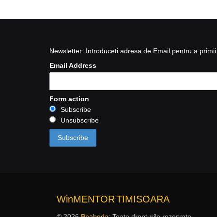
Newsletter: Introduceti adresa de Email pentru a primii 
Email Address
Form action
Subscribe
Unsubscribe
WinMENTOR
TIMISOARA
© 2026
Phabeda
: Toate drepturile rezervate