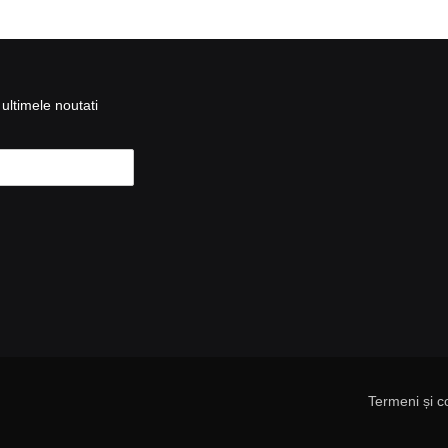
ultimele noutati
Termeni și co