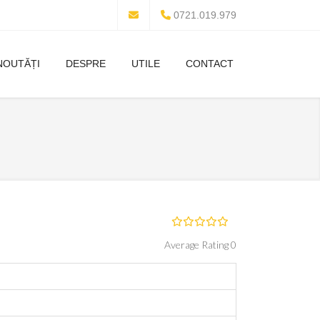
0721.019.979
NOUTĂȚI
DESPRE
UTILE
CONTACT
Average Rating 0