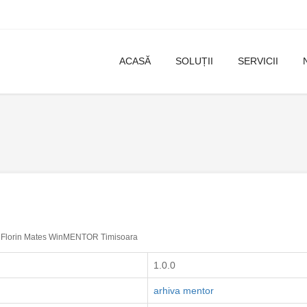
ACASĂ
SOLUȚII
SERVICII
Florin Mates WinMENTOR Timisoara
1.0.0
arhiva mentor