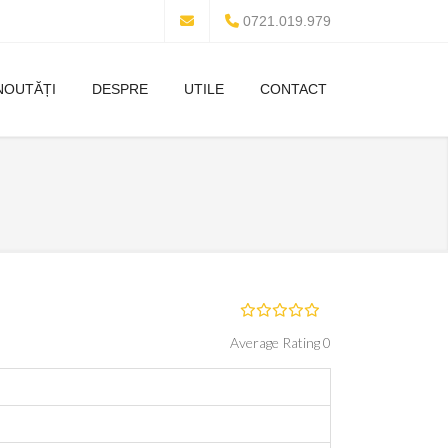
0721.019.979
NOUTĂȚI
DESPRE
UTILE
CONTACT
Average Rating 0