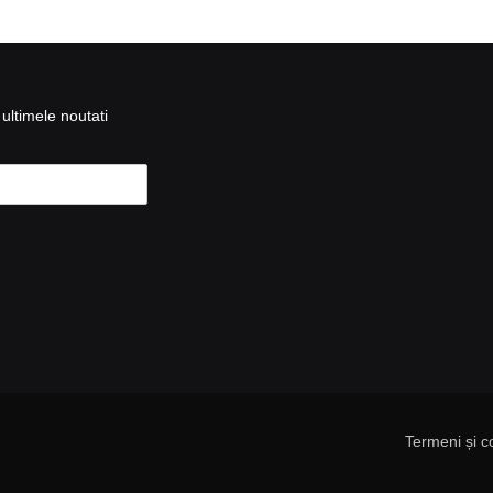
ultimele noutati
Termeni și co