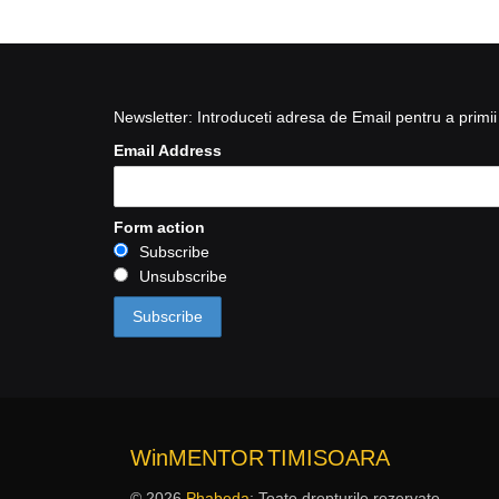
Newsletter: Introduceti adresa de Email pentru a primii 
Email Address
Form action
Subscribe
Unsubscribe
WinMENTOR
TIMISOARA
© 2026
Phabeda
: Toate drepturile rezervate