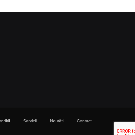
ndiții
Servicii
Noutăți
Contact