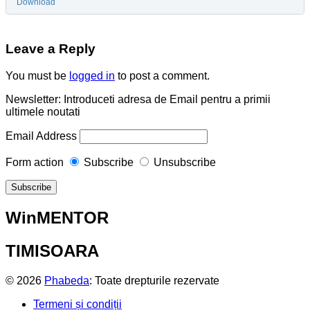
Download
Leave a Reply
You must be
logged in
to post a comment.
Newsletter: Introduceti adresa de Email pentru a primii
ultimele noutati
Email Address
Form action
Subscribe
Unsubscribe
WinMENTOR
TIMISOARA
© 2026
Phabeda
: Toate drepturile rezervate
Termeni și condiții