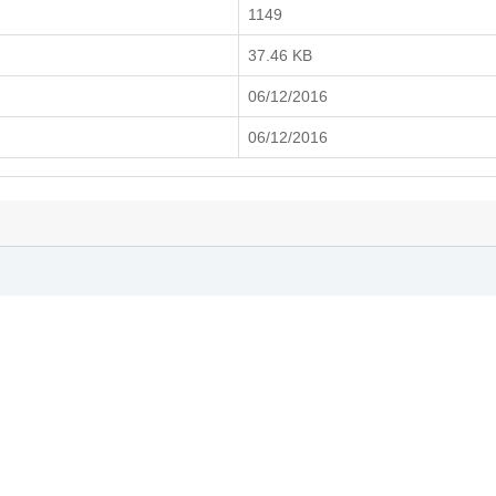
1149
37.46 KB
06/12/2016
06/12/2016