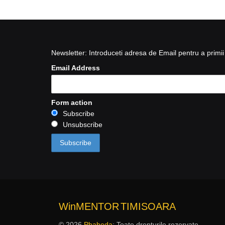
Newsletter: Introduceti adresa de Email pentru a primii 
Email Address
Form action
Subscribe
Unsubscribe
WinMENTOR
TIMISOARA
© 2026
Phabeda
: Toate drepturile rezervate