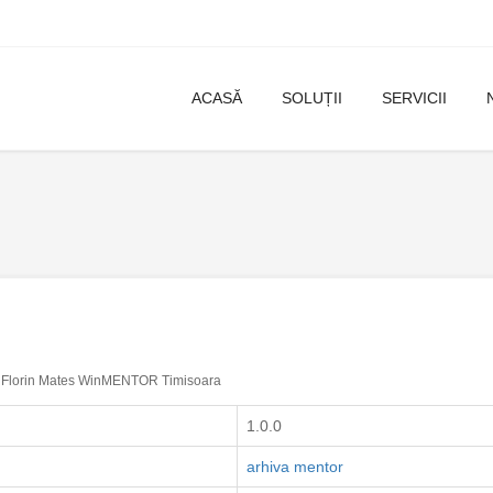
ACASĂ
SOLUȚII
SERVICII
Florin Mates WinMENTOR Timisoara
1.0.0
arhiva mentor