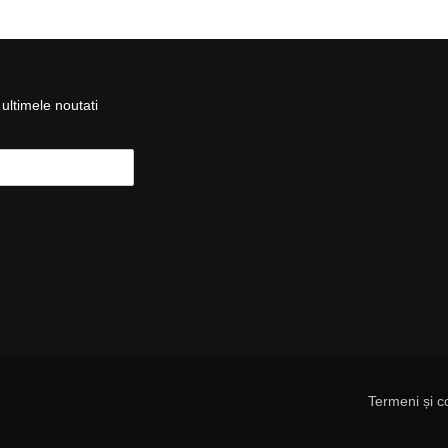
ultimele noutati
Termeni și co