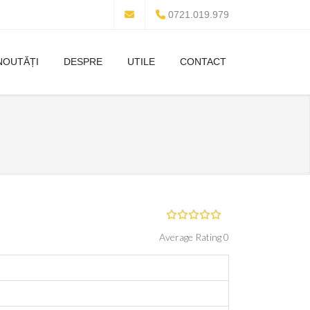
0721.019.979
NOUTĂȚI
DESPRE
UTILE
CONTACT
Average Rating 0