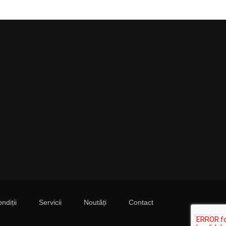
ndiții
Servicii
Noutăți
Contact