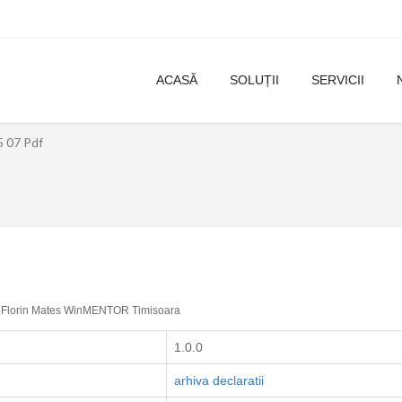
ACASĂ
SOLUȚII
SERVICII
 07 Pdf
Florin Mates WinMENTOR Timisoara
1.0.0
arhiva declaratii