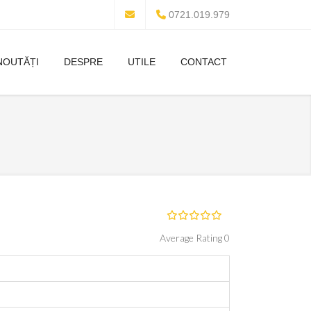
0721.019.979
NOUTĂȚI
DESPRE
UTILE
CONTACT
Average Rating 0