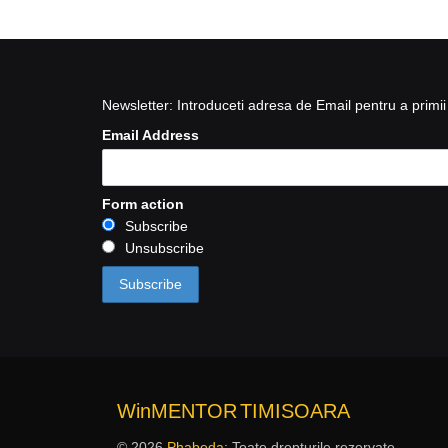
Newsletter: Introduceti adresa de Email pentru a primii 
Email Address
Form action
Subscribe
Unsubscribe
WinMENTOR
TIMISOARA
© 2026
Phabeda
: Toate drepturile rezervate