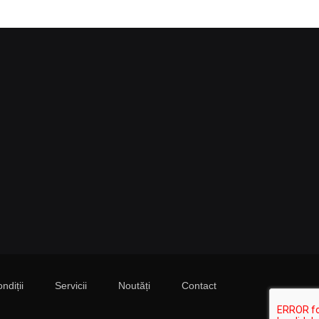
ndiții
Servicii
Noutăți
Contact