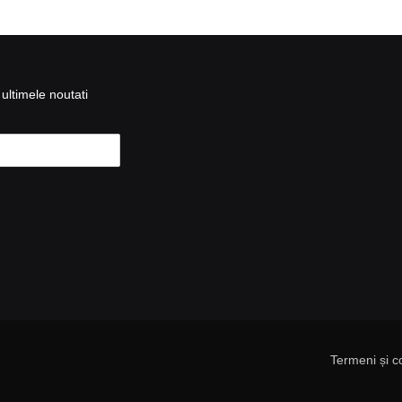
ultimele noutati
Termeni și co