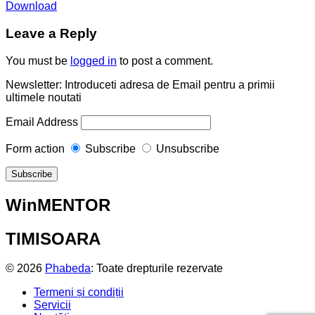
Download
Leave a Reply
You must be
logged in
to post a comment.
Newsletter: Introduceti adresa de Email pentru a primii
ultimele noutati
Email Address
Form action
Subscribe
Unsubscribe
WinMENTOR
TIMISOARA
© 2026
Phabeda
: Toate drepturile rezervate
Termeni și condiții
Servicii