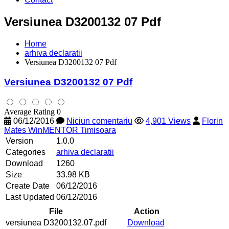
Versiunea D3200132 07 Pdf
Home
arhiva declaratii
Versiunea D3200132 07 Pdf
Versiunea D3200132 07 Pdf
Average Rating 0
06/12/2016
Niciun comentariu
4,901 Views
Florin
Mates WinMENTOR Timisoara
Version
1.0.0
Categories
arhiva declaratii
Download
1260
Size
33.98 KB
Create Date
06/12/2016
Last Updated
06/12/2016
File
Action
versiunea D3200132.07.pdf
Download