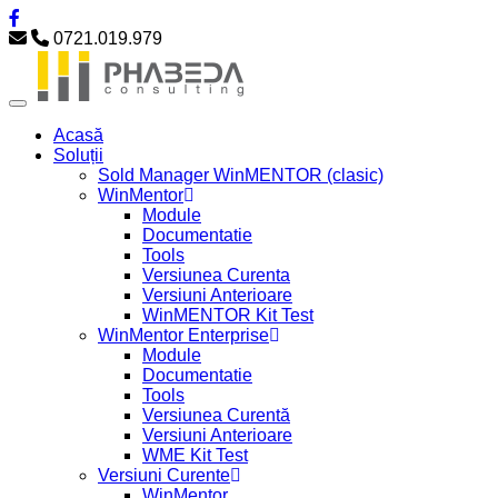
0721.019.979
Acasă
Soluții
Sold Manager WinMENTOR (clasic)
WinMentor
Module
Documentatie
Tools
Versiunea Curenta
Versiuni Anterioare
WinMENTOR Kit Test
WinMentor Enterprise
Module
Documentatie
Tools
Versiunea Curentă
Versiuni Anterioare
WME Kit Test
Versiuni Curente
WinMentor