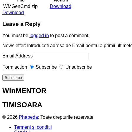
WMGenCmd.zip
Download
Download
Leave a Reply
You must be
logged in
to post a comment.
Newsletter: Introduceti adresa de Email pentru a primii ultimele
Email Address
Form action
Subscribe
Unsubscribe
WinMENTOR
TIMISOARA
© 2026
Phabeda
: Toate drepturile rezervate
Termeni și condiții