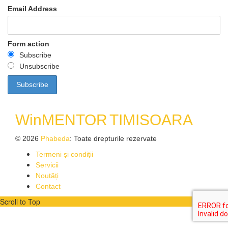
Email Address
Form action
Subscribe
Unsubscribe
WinMENTOR
TIMISOARA
© 2026
Phabeda
: Toate drepturile rezervate
Termeni și condiții
Servicii
Noutăți
Contact
Scroll to Top