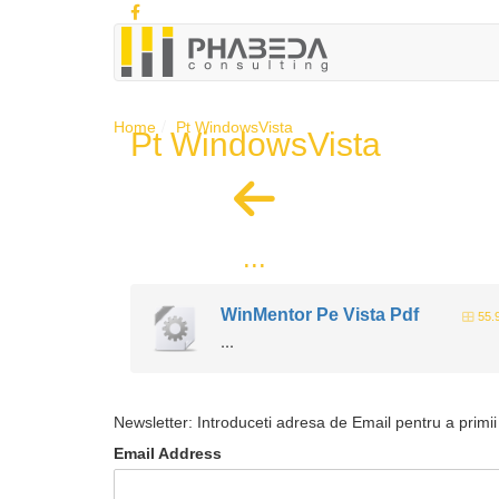
Home
Pt WindowsVista
Pt WindowsVista
...
WinMentor Pe Vista Pdf
55.
...
Newsletter: Introduceti adresa de Email pentru a primii 
Email Address