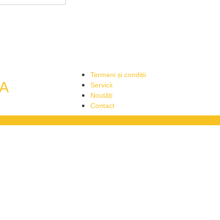
Termeni și condiții
A
Servicii
Noutăți
Contact