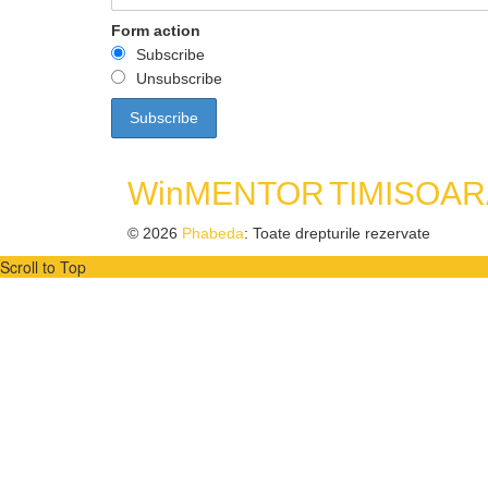
Form action
Subscribe
Unsubscribe
WinMENTOR
TIMISOAR
© 2026
Phabeda
: Toate drepturile rezervate
Scroll to Top