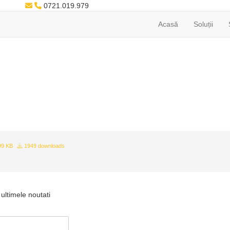
0721.019.979
Acasă
Soluții
99 KB
1949 downloads
ultimele noutati