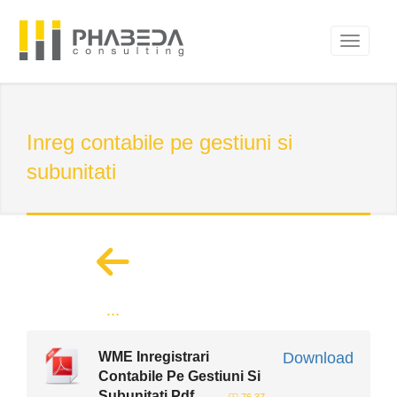
Inreg contabile pe gestiuni si
subunitati
...
WME Inregistrari
Download
Contabile Pe Gestiuni Si
Subunitati Pdf