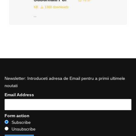
76.37
KB
1368 downloads
...
Newsletter: Introduceti adresa de Email pentru a primii ultimele
noutati
Email Address
Form action
Subscribe
Unsubscribe