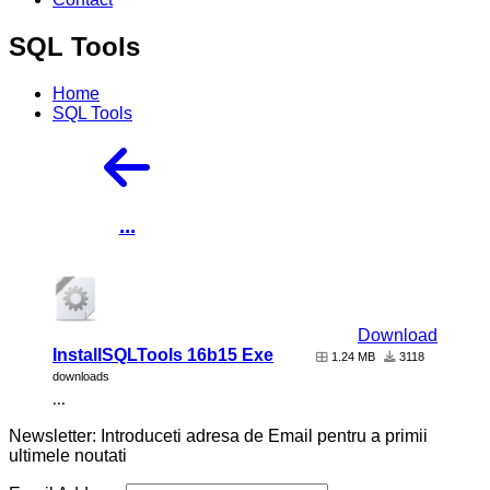
SQL Tools
Home
SQL Tools
...
Download
InstallSQLTools 16b15 Exe
1.24 MB
3118
downloads
...
Newsletter: Introduceti adresa de Email pentru a primii
ultimele noutati