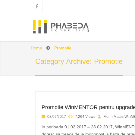
Home
Promotie
Category Archive: Promotie
Promotie WinMENTOR pentru upgrade 
08/02/2017
7,264 Views
Florin Mates Win
In perioada 01.02.2017 – 28.02.2017, WinMENTOR
doresc sa treaca de la monopost la baza de retea! 