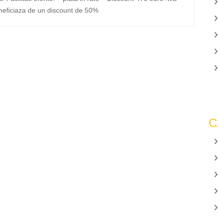
eneficiaza de un discount de 50%
C