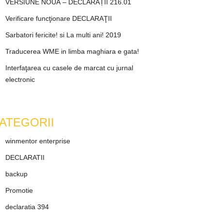
VERSIUNE NOUĂ – DECLARAȚII 216.01
Verificare funcţionare DECLARAŢII
Sarbatori fericite! si La multi ani! 2019
Traducerea WME in limba maghiara e gata!
Interfaţarea cu casele de marcat cu jurnal
electronic
ATEGORII
winmentor enterprise
DECLARATII
backup
Promotie
declaratia 394