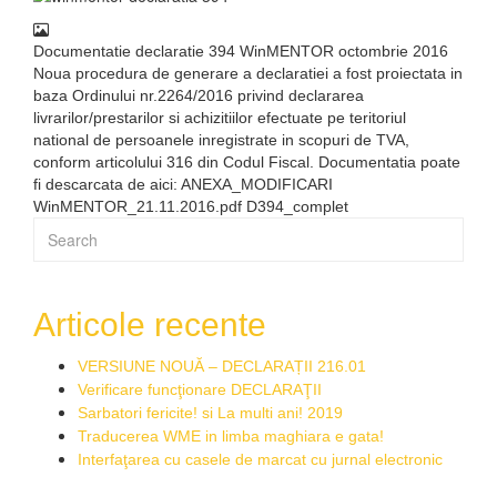
Documentatie declaratie 394 WinMENTOR octombrie 2016
Noua procedura de generare a declaratiei a fost proiectata in
baza Ordinului nr.2264/2016 privind declararea
livrarilor/prestarilor si achizitiilor efectuate pe teritoriul
national de persoanele inregistrate in scopuri de TVA,
conform articolului 316 din Codul Fiscal. Documentatia poate
fi descarcata de aici: ANEXA_MODIFICARI
WinMENTOR_21.11.2016.pdf D394_complet
Articole recente
VERSIUNE NOUĂ – DECLARAȚII 216.01
Verificare funcţionare DECLARAŢII
Sarbatori fericite! si La multi ani! 2019
Traducerea WME in limba maghiara e gata!
Interfaţarea cu casele de marcat cu jurnal electronic