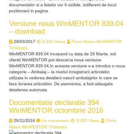
documentelor si a listelor vor fi vizibile, indiferent de locul
pozitionarii in pagina.
Versiune noua WinMENTOR 839.04
– download
29/03/2017
8,841 Views
Florin Mates WinMENTOR
Timisoara
WinMENTOR 839.04 Incepand cu data de 29 Martie, toti
clientii WinMENTOR pot descarca noua versiune
WinMENTOR 839.04,In aceasta versiune s-a introdus o noua
categorie – Ambalaj – la nivelul inregistrarii articolelor,
utilizata in vederea detalierii naturii ambalajelor in care se
face livrarea articolelor. De asemenea, a fost adaugata
detalierea automata
Documentatie declaratie 394
WinMENTOR octombrie 2016
25/11/2016
Un comentariu
9,003 Views
Florin
Mates WinMENTOR Timisoara