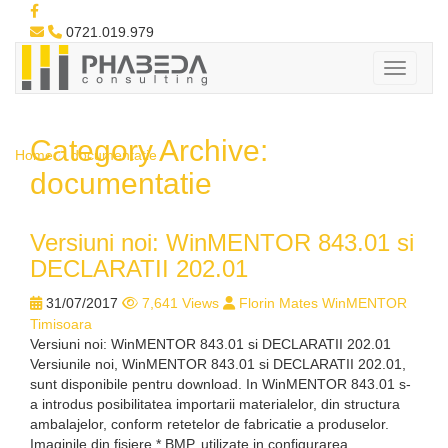
0721.019.979
Category Archive:
Home
documentatie
documentatie
Versiuni noi: WinMENTOR 843.01 si
DECLARATII 202.01
31/07/2017
7,641 Views
Florin Mates WinMENTOR
Timisoara
Versiuni noi: WinMENTOR 843.01 si DECLARATII 202.01
Versiunile noi, WinMENTOR 843.01 si DECLARATII 202.01,
sunt disponibile pentru download. In WinMENTOR 843.01 s-
a introdus posibilitatea importarii materialelor, din structura
ambalajelor, conform retetelor de fabricatie a produselor.
Imaginile din fisiere *.BMP, utilizate in configurarea