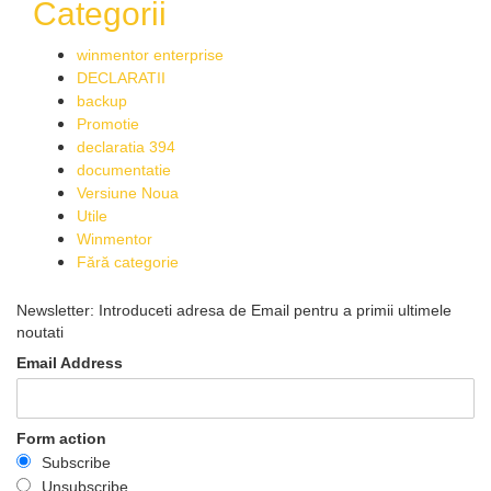
Categorii
winmentor enterprise
DECLARATII
backup
Promotie
declaratia 394
documentatie
Versiune Noua
Utile
Winmentor
Fără categorie
Newsletter: Introduceti adresa de Email pentru a primii ultimele
noutati
Email Address
Form action
Subscribe
Unsubscribe