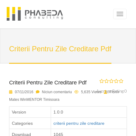
Criterii Pentru Zile Creditare Pdf
Criterii Pentru Zile Creditare Pdf
Average Rating 0
07/11/2016
Niciun comentariu
5,635 Views
Florin
Mates WinMENTOR Timisoara
Version
1.0.0
Categories
criterii pentru zile creditare
Download
1045