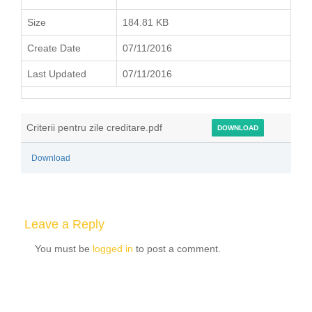
Size
184.81 KB
Create Date
07/11/2016
Last Updated
07/11/2016
Criterii pentru zile creditare.pdf
DOWNLOAD
Download
Leave a Reply
You must be
logged in
to post a comment.