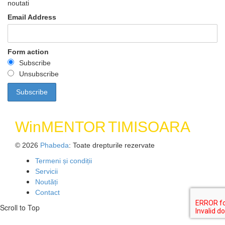
noutati
Email Address
Form action
Subscribe
Unsubscribe
WinMENTOR
TIMISOARA
© 2026
Phabeda
: Toate drepturile rezervate
Termeni și condiții
Servicii
Noutăți
Contact
Scroll to Top