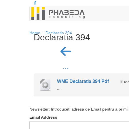
Home
Declaratia 394
Declaratia 394
...
WME Declaratia 394 Pdf
643
...
Newsletter: Introduceti adresa de Email pentru a primii 
Email Address