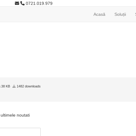
0721.019.979
Acasă
Soluții
.38 KB
1482 downloads
ultimele noutati