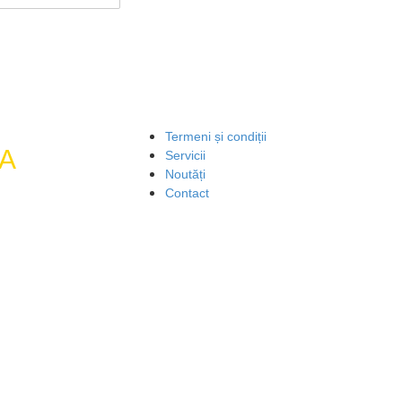
Termeni și condiții
A
Servicii
Noutăți
Contact